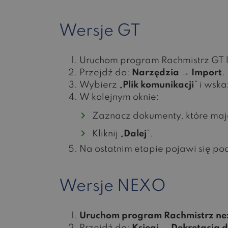
Wersje GT
Uruchom program Rachmistrz GT 
Przejdź do:
Narzędzia → Import
.
Wybierz „
Plik komunikacji
” i wsk
W kolejnym oknie:
Zaznacz dokumenty, które maj
Kliknij „
Dalej
”.
Na ostatnim etapie pojawi się pod
Wersje NEXO
Uruchom program Rachmistrz nex