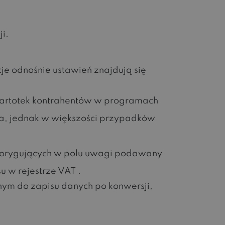
i.
je odnośnie ustawień znajdują się
kartotek kontrahentów w programach
ta, jednak w większości przypadków
orygujących w polu uwagi podawany
 w rejestrze VAT .
ym do zapisu danych po konwersji,