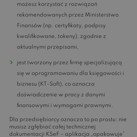
możesz korzystać z rozwiązań
rekomendowanych przez Ministerstwo
Finansów (np. certyfikaty, podpisy
kwalifikowane, tokeny), zgodnie z
aktualnymi przepisami,
jest tworzony przez firmę specjalizującą
się w oprogramowaniu dla księgowości i
biznesu (KT-Soft), co oznacza
doświadczenie w pracy z danymi
finansowymi i wymogami prawnymi.
Dla przedsiębiorcy oznacza to po prostu: nie
musisz zgłębiać całej technicznej
dokumentacji KSeF – aplikacja „opakowuje”