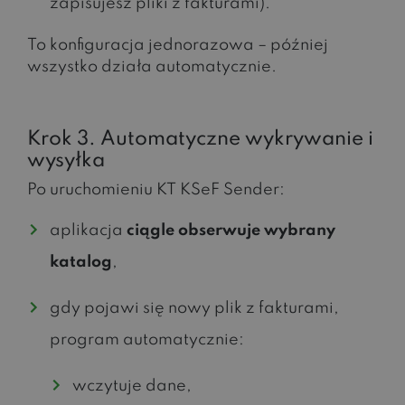
zapisujesz pliki z fakturami).
To konfiguracja jednorazowa – później
wszystko działa automatycznie.
Krok 3. Automatyczne wykrywanie i
wysyłka
Po uruchomieniu KT KSeF Sender:
aplikacja
ciągle obserwuje wybrany
katalog
,
gdy pojawi się nowy plik z fakturami,
program automatycznie:
wczytuje dane,