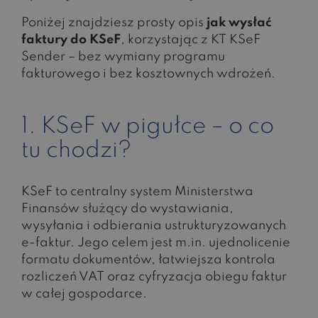
Poniżej znajdziesz prosty opis
jak wysłać
faktury do KSeF
, korzystając z KT KSeF
Sender – bez wymiany programu
fakturowego i bez kosztownych wdrożeń.
1. KSeF w pigułce – o co
tu chodzi?
KSeF to centralny system Ministerstwa
Finansów służący do wystawiania,
wysyłania i odbierania ustrukturyzowanych
e-faktur. Jego celem jest m.in. ujednolicenie
formatu dokumentów, łatwiejsza kontrola
rozliczeń VAT oraz cyfryzacja obiegu faktur
w całej gospodarce.