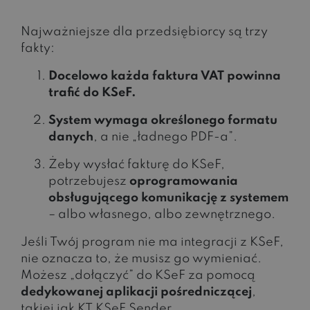
Najważniejsze dla przedsiębiorcy są trzy
fakty:
Docelowo każda faktura VAT powinna
trafić do KSeF.
System wymaga określonego formatu
danych
, a nie „ładnego PDF-a”.
Żeby wysłać fakturę do KSeF,
potrzebujesz
oprogramowania
obsługującego komunikację z systemem
– albo własnego, albo zewnętrznego.
Jeśli Twój program nie ma integracji z KSeF,
nie oznacza to, że musisz go wymieniać.
Możesz „dołączyć” do KSeF za pomocą
dedykowanej aplikacji pośredniczącej
,
takiej jak KT KSeF Sender.