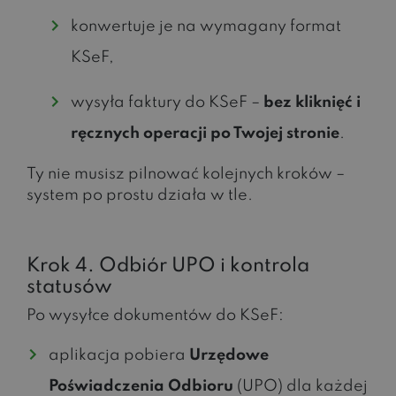
konwertuje je na wymagany format
KSeF,
wysyła faktury do KSeF –
bez kliknięć i
ręcznych operacji po Twojej stronie
.
Ty nie musisz pilnować kolejnych kroków –
system po prostu działa w tle.
Krok 4. Odbiór UPO i kontrola
statusów
Po wysyłce dokumentów do KSeF:
aplikacja pobiera
Urzędowe
Poświadczenia Odbioru
(UPO) dla każdej