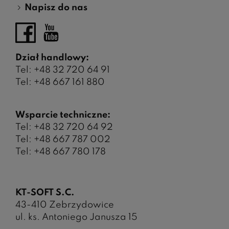
Napisz do nas
Dział handlowy:
Tel:
+48 32 720 64 91
Tel:
+48 667 161 880
Wsparcie techniczne:
Tel:
+48 32 720 64 92
Tel:
+48 667 787 002
Tel: +48 667 780 178
KT-SOFT S.C.
43-410 Zebrzydowice
ul. ks. Antoniego Janusza 15