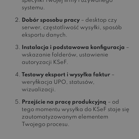
specyfiki Twojej firmy i używanego
systemu.
Dobór sposobu pracy
– desktop czy
serwer, częstotliwość wysyłki, sposób
eksportu danych.
Instalacja i podstawowa konfiguracja
–
wskazanie folderów, ustawienie
autoryzacji KSeF.
Testowy eksport i wysyłka faktur
–
weryfikacja UPO, statusów,
wizualizacji.
Przejście na pracę produkcyjną
– od
tego momentu wysyłka do KSeF staje się
zautomatyzowanym elementem
Twojego procesu.