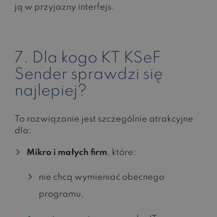
ją w przyjazny interfejs.
7. Dla kogo KT KSeF
Sender sprawdzi się
najlepiej?
To rozwiązanie jest szczególnie atrakcyjne
dla:
Mikro i małych firm
, które:
nie chcą wymieniać obecnego
programu,