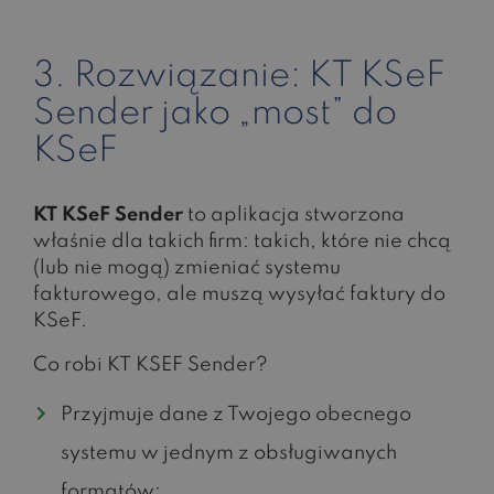
3. Rozwiązanie: KT KSeF
Sender jako „most” do
KSeF
KT KSeF Sender
to aplikacja stworzona
właśnie dla takich firm: takich, które nie chcą
(lub nie mogą) zmieniać systemu
fakturowego, ale muszą wysyłać faktury do
KSeF.
Co robi KT KSEF Sender?
Przyjmuje dane z Twojego obecnego
systemu w jednym z obsługiwanych
formatów: