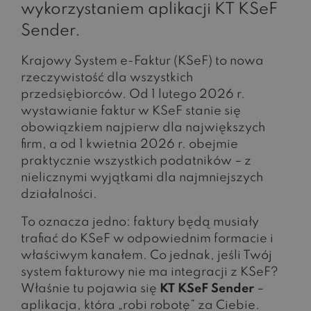
wykorzystaniem aplikacji KT KSeF
Sender.
Krajowy System e-Faktur (KSeF) to nowa
rzeczywistość dla wszystkich
przedsiębiorców. Od 1 lutego 2026 r.
wystawianie faktur w KSeF stanie się
obowiązkiem najpierw dla największych
firm, a od 1 kwietnia 2026 r. obejmie
praktycznie wszystkich podatników – z
nielicznymi wyjątkami dla najmniejszych
działalności.
To oznacza jedno: faktury będą musiały
trafiać do KSeF w odpowiednim formacie i
właściwym kanałem. Co jednak, jeśli Twój
system fakturowy nie ma integracji z KSeF?
Właśnie tu pojawia się
KT KSeF Sender
–
aplikacja, która „robi robotę” za Ciebie.