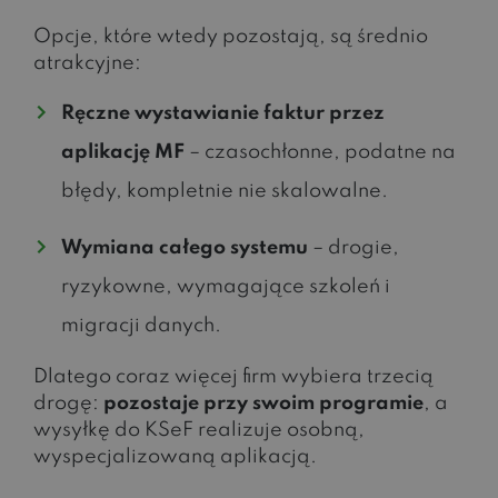
Opcje, które wtedy pozostają, są średnio
atrakcyjne:
Ręczne wystawianie faktur przez
aplikację MF
– czasochłonne, podatne na
błędy, kompletnie nie skalowalne.
Wymiana całego systemu
– drogie,
ryzykowne, wymagające szkoleń i
migracji danych.
Dlatego coraz więcej firm wybiera trzecią
drogę:
pozostaje przy swoim programie
, a
wysyłkę do KSeF realizuje osobną,
wyspecjalizowaną aplikacją.