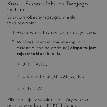
Krok 1. Eksport faktur z Twojego
systemu
W swoim obecnym programie do
fakturowania:
Wystawiasz faktury tak jak dotychczas.
W określonym momencie (np. raz
dziennie, raz na godzinę)
eksportujesz
rejestr faktur
do pliku:
JPK_FA, lub
arkusza Excel (XLS/XLSX), lub
pliku CSV.
Plik zapisujesz w folderze, który wskażesz
później w aplikacji KT KSEF Sender.