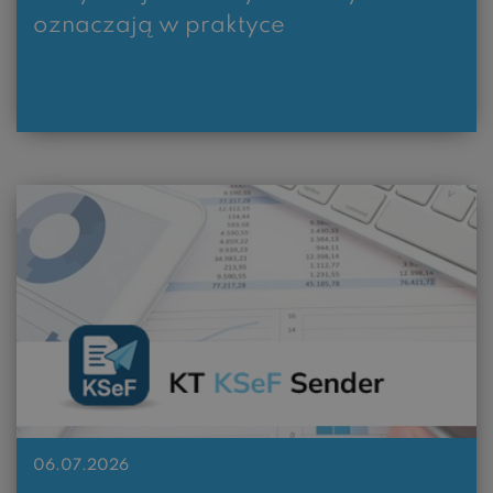
oznaczają w praktyce
06.07.2026